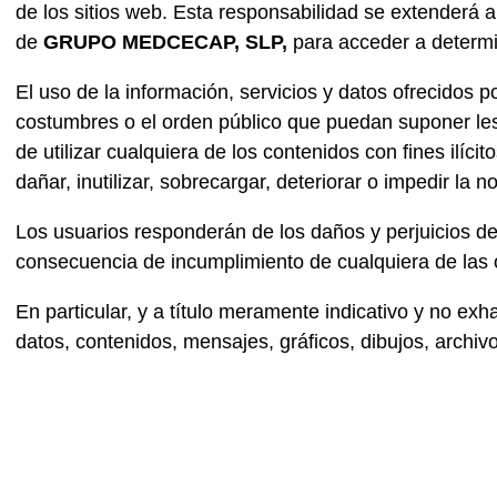
de los sitios web. Esta responsabilidad se extenderá a:
de
GRUPO MEDCECAP, SLP,
para acceder a determin
El uso de la información, servicios y datos ofrecidos p
costumbres o el orden público que puedan suponer lesió
de utilizar cualquiera de los contenidos con fines ilíc
dañar, inutilizar, sobrecargar, deteriorar o impedir la 
Los usuarios responderán de los daños y perjuicios de 
consecuencia de incumplimiento de cualquiera de las o
En particular, y a título meramente indicativo y no exh
datos, contenidos, mensajes, gráficos, dibujos, archiv