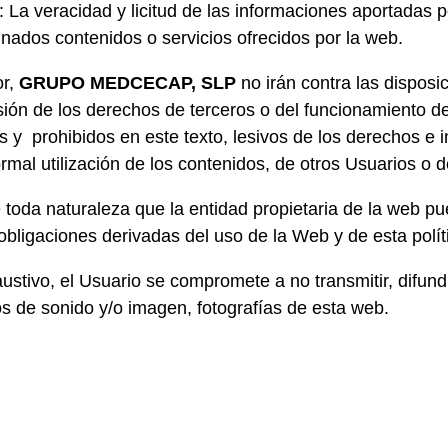
 La veracidad y licitud de las informaciones aportadas po
ados contenidos o servicios ofrecidos por la web.
or,
GRUPO MEDCECAP, SLP
no irán contra las disposi
n de los derechos de terceros o del funcionamiento de l
itos y prohibidos en este texto, lesivos de los derechos 
normal utilización de los contenidos, de otros Usuarios o 
toda naturaleza que la entidad propietaria de la web pue
bligaciones derivadas del uso de la Web y de esta políti
austivo, el Usuario se compromete a no transmitir, difund
os de sonido y/o imagen, fotografías de esta web.