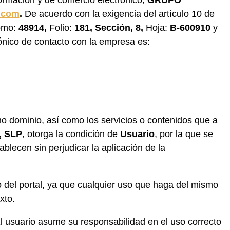
formación y de comercio electrónico,
GRUPO
a.com
.
De acuerdo con la exigencia del artículo 10 de
omo:
48914,
Folio:
181, Sección, 8,
Hoja:
B-600910
y
rónico de contacto con la empresa es:
o dominio, así como los servicios o contenidos que a
 SLP
, otorga la condición de
Usuario
, por la que se
blecen sin perjudicar la aplicación de la
 del portal, ya que cualquier uso que haga del mismo
xto.
El usuario asume su responsabilidad en el uso correcto